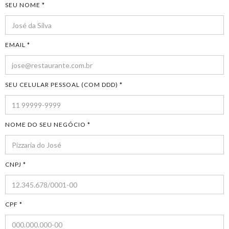
SEU NOME *
EMAIL *
SEU CELULAR PESSOAL (COM DDD) *
NOME DO SEU NEGÓCIO *
CNPJ *
CPF *