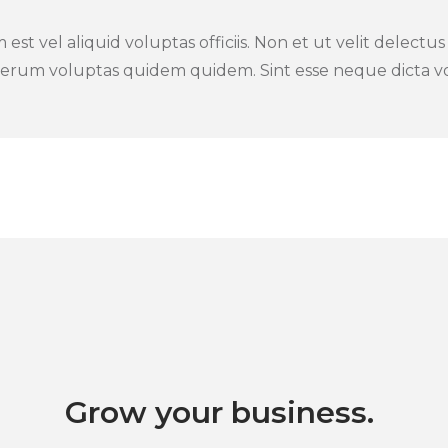
 est vel aliquid voluptas officiis. Non et ut velit delectus 
 rerum voluptas quidem quidem. Sint esse neque dicta 
Grow your business.