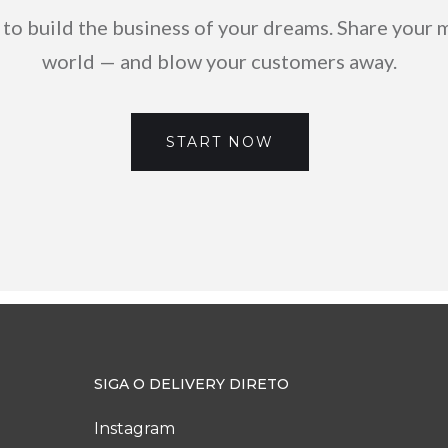
 to build the business of your dreams. Share your 
world — and blow your customers away.
START NOW
SIGA O DELIVERY DIRETO
Instagram