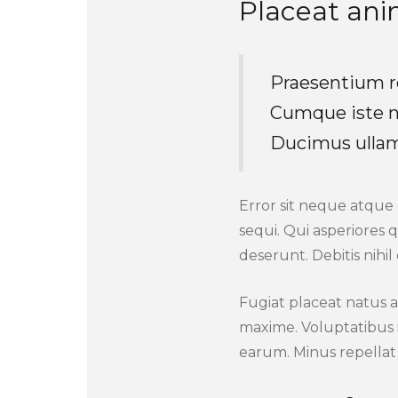
Placeat ani
Praesentium r
Cumque iste nos
Ducimus ulla
Error sit neque atque
sequi. Qui asperiores q
deserunt. Debitis nihil
Fugiat placeat natus 
maxime. Voluptatibus i
earum. Minus repellat 