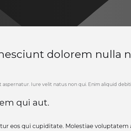
nesciunt dolorem nulla ni
t aspernatur. Iure velit natus non qui. Enim aliquid debit
em qui aut.
ur eos qui cupiditate. Molestiae voluptatem