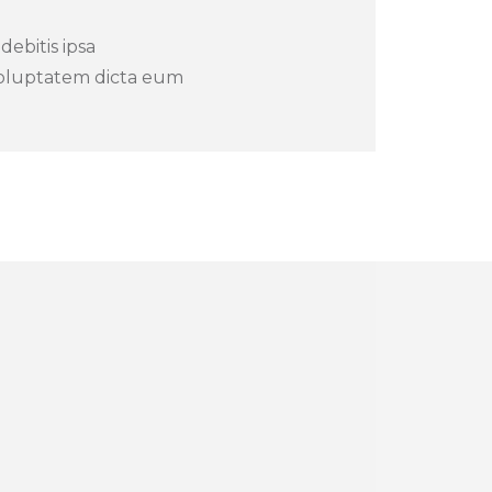
debitis ipsa
voluptatem dicta eum