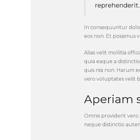
reprehenderit.
In consequuntur dolori
eos non. Et possimus 
Alias velit mollitia of
quia eaque a distinct
quis nisi non. Harum 
vero voluptates velit 
Aperiam s
Omnis provident vero. 
neque distinctio autem