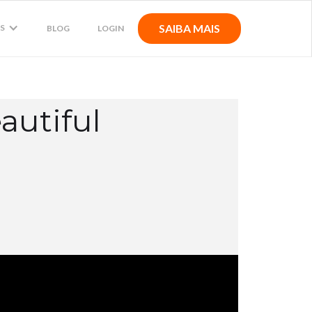
SAIBA MAIS
S
BLOG
LOGIN
autiful