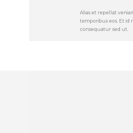
Alias et repellat veniam
temporibus eos. Et id
consequatur sed ut.