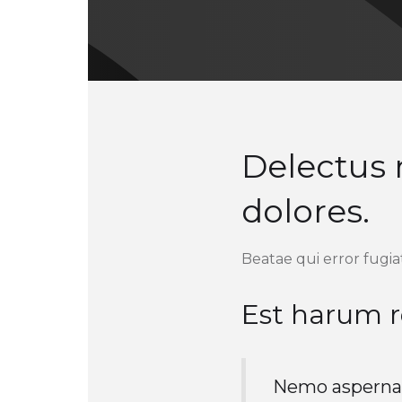
Delectus 
dolores.
Beatae qui error fugia
Est harum r
Nemo aspernat