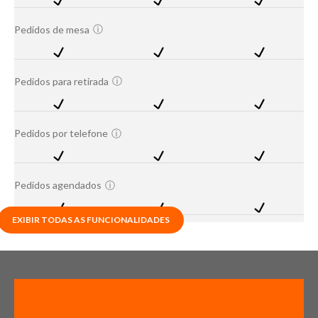
ⓘ
Pedidos de mesa
ⓘ
Pedidos para retirada
Pedidos por telefone
ⓘ
Pedidos agendados
ⓘ
EXIBIR TODAS AS FUNCIONALIDADES