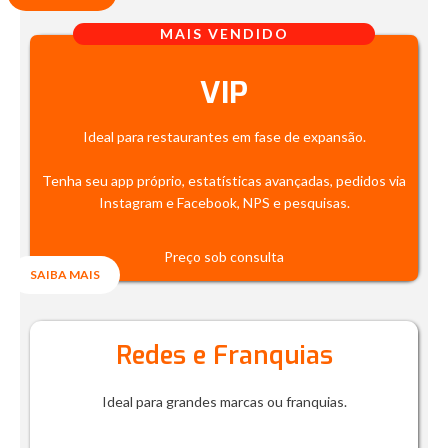
MAIS VENDIDO
VIP
Ideal para restaurantes em fase de expansão.
Tenha seu app próprio, estatísticas avançadas, pedidos via
Instagram e Facebook, NPS e pesquisas.
Preço sob consulta
SAIBA MAIS
Redes e Franquias
Ideal para grandes marcas ou franquias.