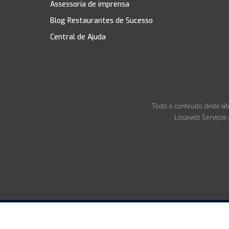
Assessoria de imprensa
Blog Restaurantes de Sucesso
Central de Ajuda
Todo o conteúdo deste site
Locaweb Serviços d