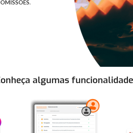
COMISSÕES.
onheça algumas funcionalidad