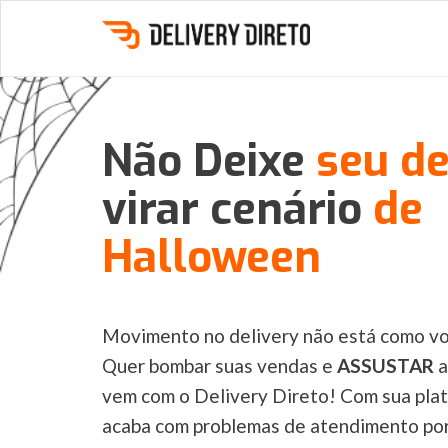
Não Deixe
seu de
virar cenário
de
Halloween
Movimento no delivery não está como vo
Quer bombar suas vendas e
ASSUSTAR
a
vem com o Delivery Direto! Com sua pla
acaba com problemas de atendimento po