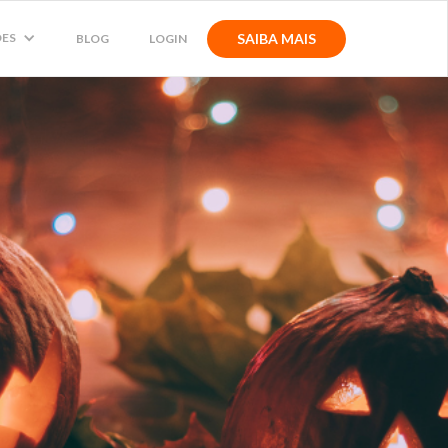
DES
SAIBA MAIS
BLOG
LOGIN