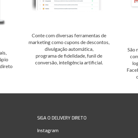
Conte com diversas ferramentas de
marketing como cupons de descontos,
divulgação automática,
São 
ais,
programa de fidelidade, funil de
com
ápio
conversão, inteligência artificial.
lo
direto
Face
SIGA O DELIVERY DIRETO
Instagram