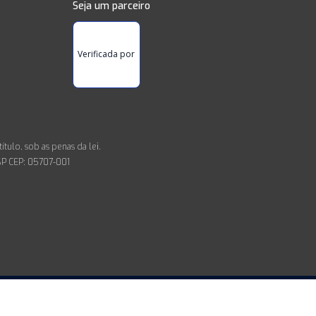
Seja um parceiro
Verificada por
tulo, sob as penas da lei.
SP CEP: 05707-001