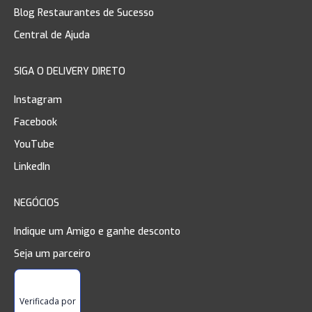
Blog Restaurantes de Sucesso
Central de Ajuda
SIGA O DELIVERY DIRETO
Instagram
Facebook
YouTube
LinkedIn
NEGÓCIOS
Indique um Amigo e ganhe desconto
Seja um parceiro
Verificada por